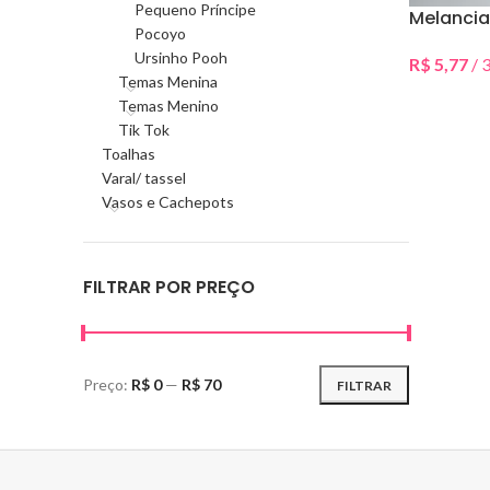
Pequeno Príncipe
Melancia
Pocoyo
Ursinho Pooh
R$
5,77
/ 3
Temas Menina
Selecionar 
Temas Menino
Tik Tok
Toalhas
Varal/ tassel
Vasos e Cachepots
FILTRAR POR PREÇO
Preço:
R$ 0
—
R$ 70
FILTRAR