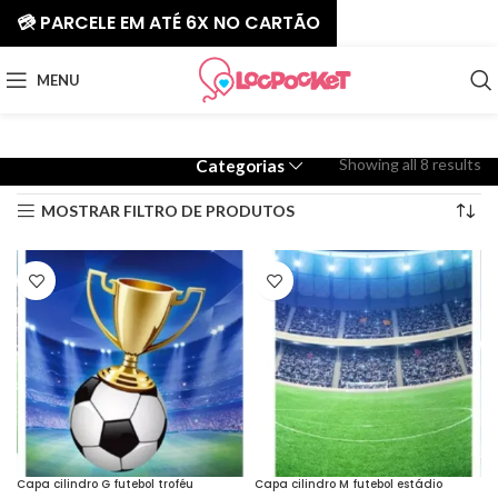
💳 PARCELE EM ATÉ 6X NO CARTÃO
MENU
Showing all 8 results
Categorias
MOSTRAR FILTRO DE PRODUTOS
Capa cilindro G futebol troféu
Capa cilindro M futebol estádio