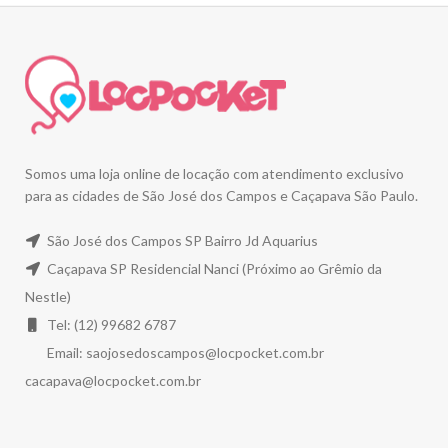
Somos uma loja online de locação com atendimento exclusivo
para as cidades de São José dos Campos e Caçapava São Paulo.
São José dos Campos SP Bairro Jd Aquarius
Caçapava SP Residencial Nanci (Próximo ao Grêmio da
Nestle)
Tel: (12) 99682 6787
Email:
saojosedoscampos@locpocket.com.br
cacapava@locpocket.com.br