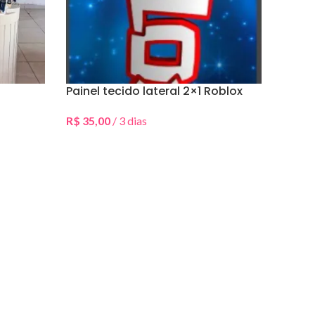
Painel tecido lateral 2×1 Roblox
R$
35,00
/ 3 dias
Selecionar Data(s)