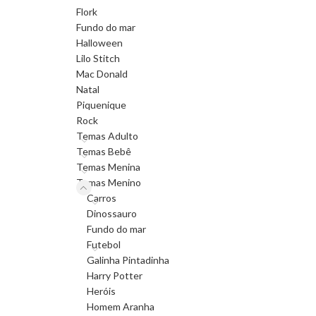
Flork
Fundo do mar
Halloween
Lilo Stitch
Mac Donald
Natal
Piquenique
Rock
Temas Adulto
Temas Bebê
Temas Menina
Temas Menino
Carros
Dinossauro
Fundo do mar
Futebol
Galinha Pintadinha
Harry Potter
Heróis
Homem Aranha