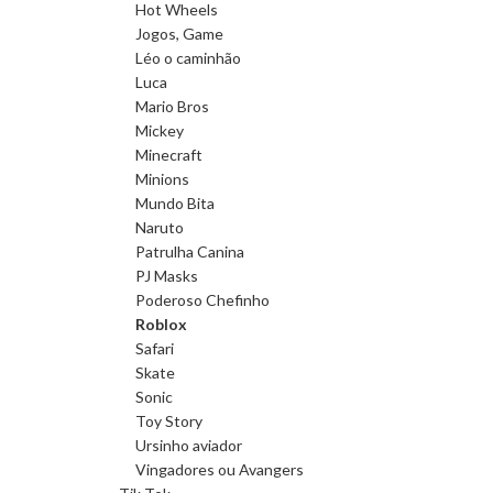
Hot Wheels
Jogos, Game
Léo o caminhão
Luca
Mario Bros
Mickey
Minecraft
Minions
Mundo Bita
Naruto
Patrulha Canina
PJ Masks
Poderoso Chefinho
Roblox
Safari
Skate
Sonic
Toy Story
Ursinho aviador
Vingadores ou Avangers