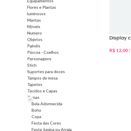
Equipamentos
Flores e Plantas
luminosos
Mantas
Móveis
Numero
Display 
Objetos
Painéis
R$
12,00
/
Páscoa - Coelhos
Selecionar 
Personagens
Stich
Suportes para doces
Tampos de mesa
Tapetes
Tecidos e Capas
Temas
Bela Adormecida
Boho
Copa
Festa das Cores
Festa Junina ou Arraia