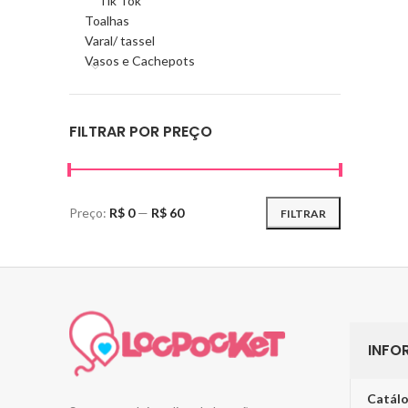
Tik Tok
Toalhas
Varal/ tassel
Vasos e Cachepots
FILTRAR POR PREÇO
Preço:
R$ 0
—
R$ 60
FILTRAR
INFO
Catálo