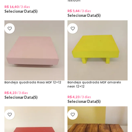
15x10cm
R$
16,40
/ 3 dias
R$
5,44
/ 3 dias
Selecionar Data(s)
Selecionar Data(s)
Bandeja quadrada Rosa MDF 12×12
Bandeja quadrada MDF amarelo
neon 12×12
R$
4,23
/ 3 dias
R$
4,23
/ 3 dias
Selecionar Data(s)
Selecionar Data(s)