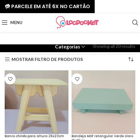
💳 PARCELE EM ATÉ 6X NO CARTÃO
MENU
Showing all 20 results
Categorias
MOSTRAR FILTRO DE PRODUTOS
Banco chinês para altura 26x23cm
Bandeja MDF retangular Verde claro