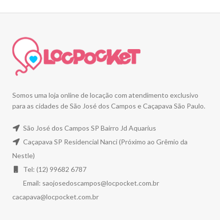
Somos uma loja online de locação com atendimento exclusivo
para as cidades de São José dos Campos e Caçapava São Paulo.
São José dos Campos SP Bairro Jd Aquarius
Caçapava SP Residencial Nanci (Próximo ao Grêmio da
Nestle)
Tel: (12) 99682 6787
Email:
saojosedoscampos@locpocket.com.br
cacapava@locpocket.com.br