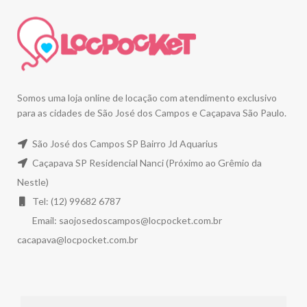
Somos uma loja online de locação com atendimento exclusivo
para as cidades de São José dos Campos e Caçapava São Paulo.
São José dos Campos SP Bairro Jd Aquarius
Caçapava SP Residencial Nanci (Próximo ao Grêmio da
Nestle)
Tel: (12) 99682 6787
Email:
saojosedoscampos@locpocket.com.br
cacapava@locpocket.com.br