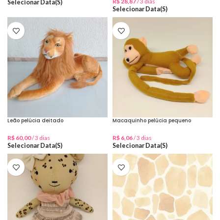
R$
28,87
/ 3 dias
Selecionar Data(s)
Selecionar Data(s)
Leão pelúcia deitado
Macaquinho pelúcia pequeno
R$
60,00
/ 3 dias
R$
6,06
/ 3 dias
Selecionar Data(s)
Selecionar Data(s)