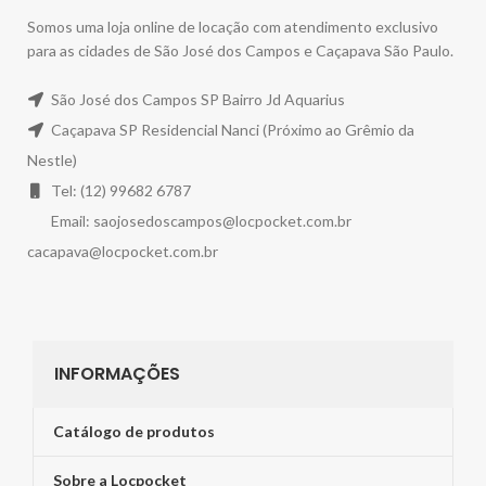
Somos uma loja online de locação com atendimento exclusivo
para as cidades de São José dos Campos e Caçapava São Paulo.
São José dos Campos SP Bairro Jd Aquarius
Caçapava SP Residencial Nanci (Próximo ao Grêmio da
Nestle)
Tel: (12) 99682 6787
Email:
saojosedoscampos@locpocket.com.br
cacapava@locpocket.com.br
INFORMAÇÕES
Catálogo de produtos
Sobre a Locpocket