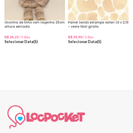
Oncinha de linho com roupinha 25cm
Painel tecido estampa safari 1,0 x 2,10
altura sentada
– veste fácil girafa
R$
24,25
/ 3 dias
R$
39,90
/ 3 dias
Selecionar Data(s)
Selecionar Data(s)