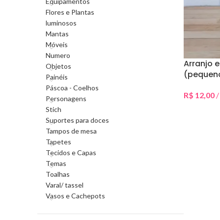
Equipamentos
Flores e Plantas
luminosos
Mantas
Móveis
Numero
Arranjo e
Objetos
(pequen
Painéis
Páscoa - Coelhos
R$
12,00
/
Personagens
Selecionar 
Stich
Suportes para doces
Tampos de mesa
Tapetes
Tecidos e Capas
Temas
Toalhas
Varal/ tassel
Vasos e Cachepots