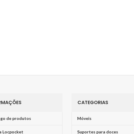
RMAÇÕES
CATEGORIAS
go de produtos
Móveis
a Locpocket
Suportes para doces