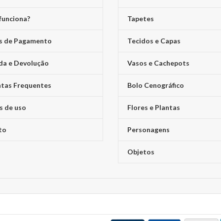
funciona?
Tapetes
s de Pagamento
Tecidos e Capas
da e Devolução
Vasos e Cachepots
tas Frequentes
Bolo Cenográfico
s de uso
Flores e Plantas
to
Personagens
Objetos